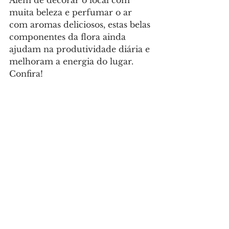
Além de decorar o local com 
muita beleza e perfumar o ar 
com aromas deliciosos, estas belas 
componentes da flora ainda 
ajudam na produtividade diária e 
melhoram a energia do lugar. 
Confira!